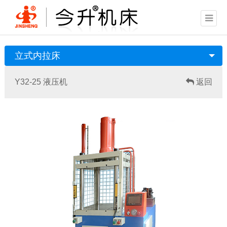
立式内拉床
Y32-25 液压机
返回